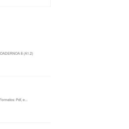
KOADERNOA 8 (A1.2)
matos: Pdf, e...