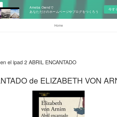
Ameba Owndで
今す
あなただけのホームページやブログをつくろう
Home
s en el ipad 2 ABRIL ENCANTADO
ANTADO de ELIZABETH VON AR