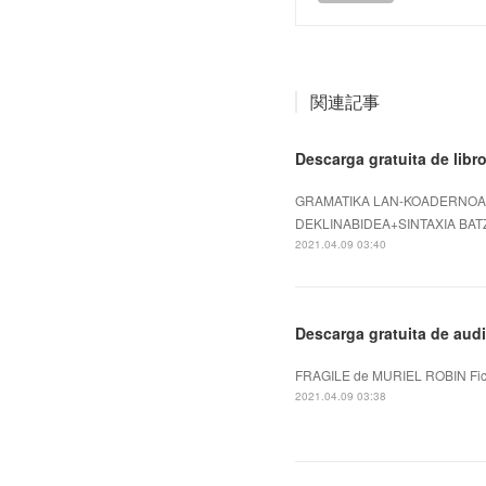
関連記事
Descarga gratuita de libro
GRAMATIKA LAN-KOADERNOA 8 
DEKLINABIDEA+SINTAXIA BATZ
2021.04.09 03:40
Descarga gratuita de au
FRAGILE de MURIEL ROBIN Fich
2021.04.09 03:38