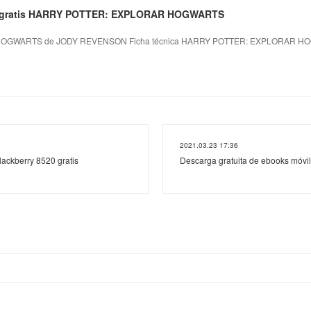
nea gratis HARRY POTTER: EXPLORAR HOGWARTS
OGWARTS de JODY REVENSON Ficha técnica HARRY POTTER: EXPLORAR 
2021.03.23 17:36
ackberry 8520 gratis
Descarga gratuita de ebooks móvile