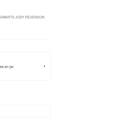
HOGWARTS JODY REVENSON
s en jar.