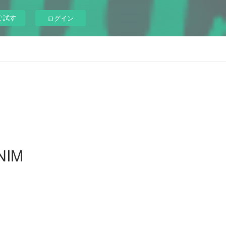
ぐ試す
ログイン
NIM