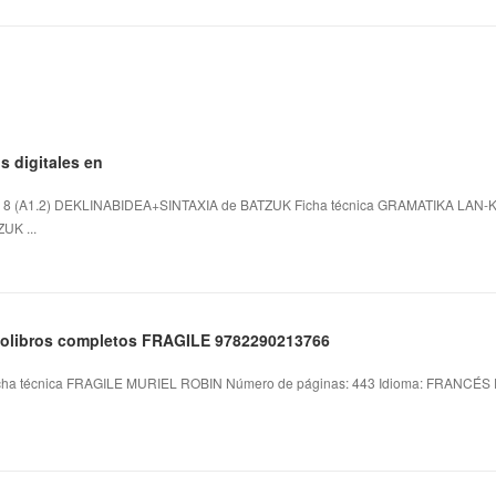
s digitales en
(A1.2) DEKLINABIDEA+SINTAXIA de BATZUK Ficha técnica GRAMATIKA LAN-
UK ...
diolibros completos FRAGILE 9782290213766
a técnica FRAGILE MURIEL ROBIN Número de páginas: 443 Idioma: FRANCÉS For