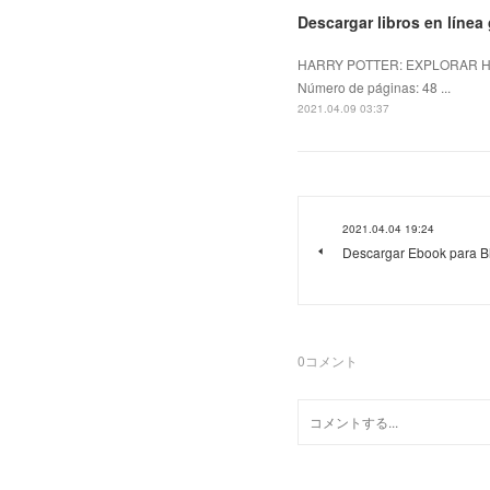
Descargar libros en lí
HARRY POTTER: EXPLORAR H
Número de páginas: 48 ...
2021.04.09 03:37
2021.04.04 19:24
Descargar Ebook para Bl
0
コメント